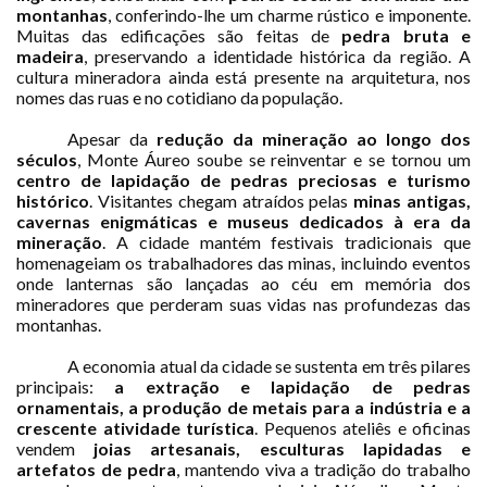
montanhas
, conferindo-lhe um charme rústico e imponente.
Muitas das edificações são feitas de
pedra bruta e
madeira
, preservando a identidade histórica da região. A
cultura mineradora ainda está presente na arquitetura, nos
nomes das ruas e no cotidiano da população.
Apesar da
redução da mineração ao longo dos
séculos
, Monte Áureo soube se reinventar e se tornou um
centro de lapidação de pedras preciosas e turismo
histórico
. Visitantes chegam atraídos pelas
minas antigas,
cavernas enigmáticas e museus dedicados à era da
mineração
. A cidade mantém festivais tradicionais que
homenageiam os trabalhadores das minas, incluindo eventos
onde lanternas são lançadas ao céu em memória dos
mineradores que perderam suas vidas nas profundezas das
montanhas.
A economia atual da cidade se sustenta em três pilares
principais:
a extração e lapidação de pedras
ornamentais, a produção de metais para a indústria e a
crescente atividade turística
. Pequenos ateliês e oficinas
vendem
joias artesanais, esculturas lapidadas e
artefatos de pedra
, mantendo viva a tradição do trabalho