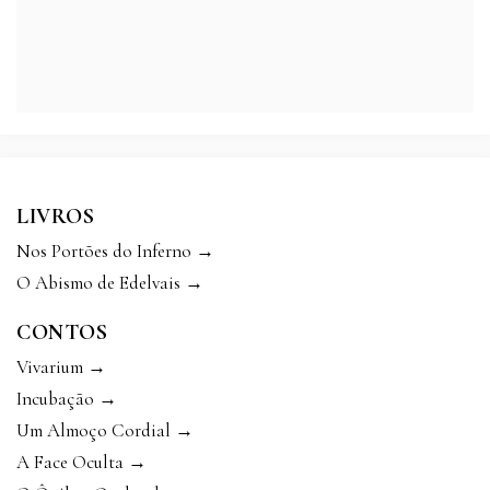
LIVROS
Nos Portões do Inferno →
O Abismo de Edelvais →
CONTOS
Vivarium →
Incubação →
Um Almoço Cordial →
A Face Oculta →