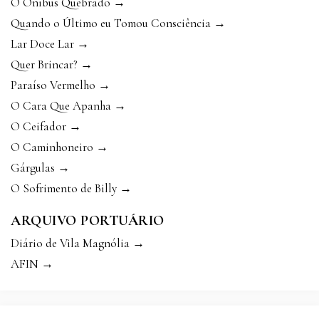
O Ônibus Quebrado →
Quando o Último eu Tomou Consciência →
Lar Doce Lar →
Quer Brincar? →
Paraíso Vermelho →
O Cara Que Apanha →
O Ceifador →
O Caminhoneiro →
Gárgulas →
O Sofrimento de Billy →
ARQUIVO PORTUÁRIO
Diário de Vila Magnólia →
AFIN →