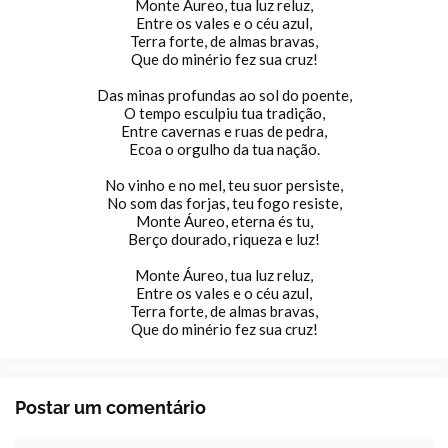
Monte Áureo, tua luz reluz,
Entre os vales e o céu azul,
Terra forte, de almas bravas,
Que do minério fez sua cruz!
Das minas profundas ao sol do poente,
O tempo esculpiu tua tradição,
Entre cavernas e ruas de pedra,
Ecoa o orgulho da tua nação.
No vinho e no mel, teu suor persiste,
No som das forjas, teu fogo resiste,
Monte Áureo, eterna és tu,
Berço dourado, riqueza e luz!
Monte Áureo, tua luz reluz,
Entre os vales e o céu azul,
Terra forte, de almas bravas,
Que do minério fez sua cruz!
Postar um comentário