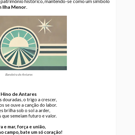
e patrimônio histórico, mantendo-se como um símbolo
m Ilha Menor
.
Bandeira de Antares
Hino de Antares
s douradas, o trigo a crescer,
s se ouve a canção do labor.
s brilha sob o sol a arder,
que semeiam futuro e valor.
a e mar, força e união,
no campo, bate um só coração!