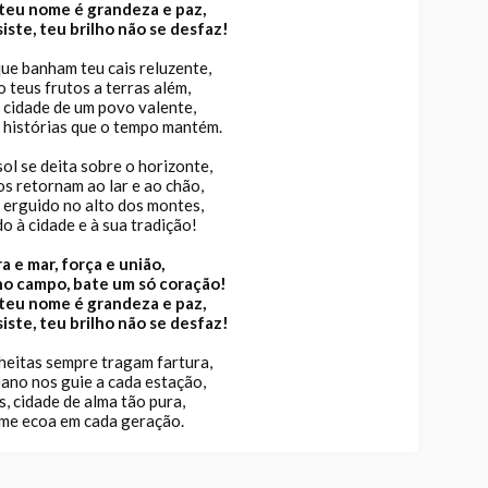
teu nome é grandeza e paz,
iste, teu brilho não se desfaz!
ue banham teu cais reluzente,
 teus frutos a terras além,
 cidade de um povo valente,
 histórias que o tempo mantém.
ol se deita sobre o horizonte,
os retornam ao lar e ao chão,
 erguido no alto dos montes,
o à cidade e à sua tradição!
a e mar, força e união,
no campo, bate um só coração!
teu nome é grandeza e paz,
iste, teu brilho não se desfaz!
heitas sempre tragam fartura,
ano nos guie a cada estação,
, cidade de alma tão pura,
me ecoa em cada geração.